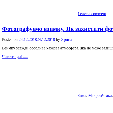
Leave a comment
Фотографуємо взимку. Як захистити фот
Posted on
24.12.2018
24.12.2018
by
Ярина
Взимку завжди особлива казкова атмосфера, яка не може залиши
Читати далі .....
Зима
,
Макрозйомка