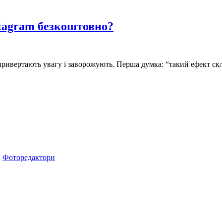
stagram безкоштовно?
 привертають увагу і заворожують. Перша думка: “такий ефект ск
,
Фоторедактори