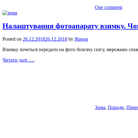
One comment
Налаштування фотоапарату взимку. Чом
Posted on
26.12.2018
26.12.2018
by
Ярина
Взимку хочеться передати на фото білизну снігу, мереживо сн
Читати далі .....
Зима
,
Поради
,
Прир