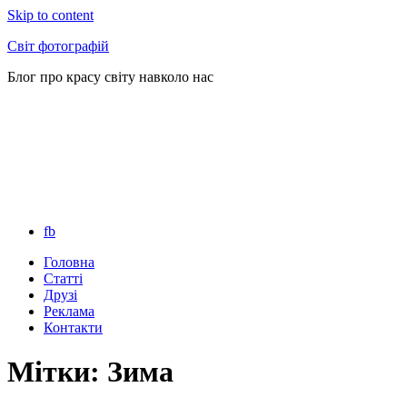
Skip to content
Світ фотографій
Блог про красу світу навколо нас
fb
Головна
Статті
Друзі
Реклама
Контакти
Мітки: Зима