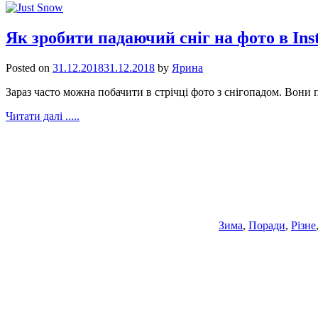
Як зробити падаючий сніг на фото в In
Posted on
31.12.2018
31.12.2018
by
Ярина
Зараз часто можна побачити в стрічці фото з снігопадом. Вони
Читати далі .....
Зима
,
Поради
,
Різне