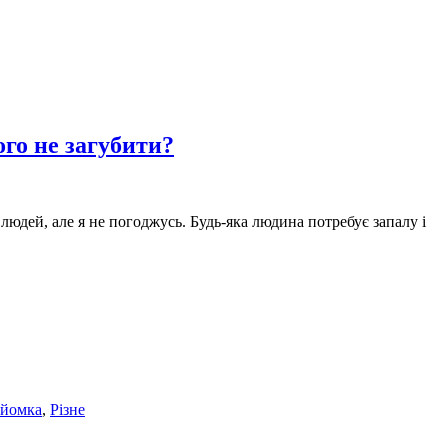
ого не загубити?
людей, але я не погоджусь. Будь-яка людина потребує запалу і
йомка
,
Різне