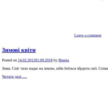
Leave a comment
Зимові квіти
Posted on
14.02.2012
01.09.2018
by
Ярина
Зима. Сніг тихо падає на землю, ніби боїться збудити світ. Сн
Читати далі .....