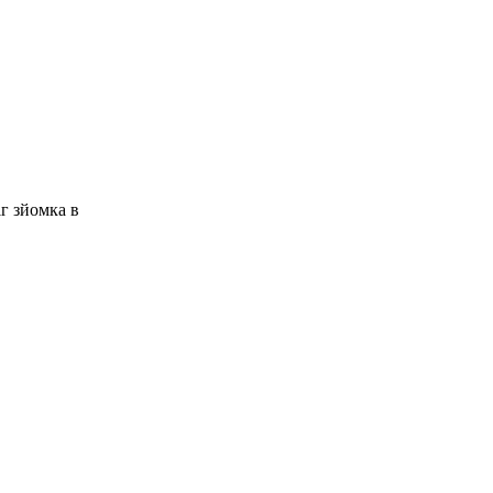
г зйомка в