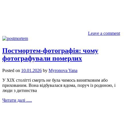
Leave a comment
Постмортем-фотографія: чому
фотографували померлих
Posted on
10.01.2026
by
Myronova Yana
У ХІХ столітті смерть не була чимось винятковим або
прихованим. Вона відбувалася вдома, поруч із родиною, і
люди з дитинства
Читати далі .....