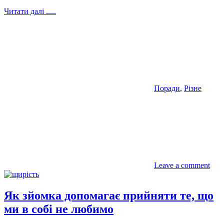
Читати далі .....
Поради
,
Різне
Leave a comment
Як зйомка допомагає прийняти те, що
ми в собі не любимо