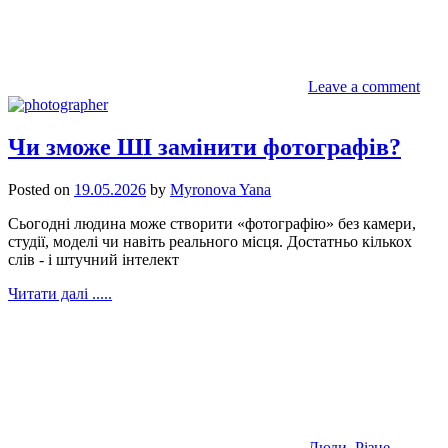
Leave a comment
Чи зможе ШІ замінити фотографів?
Posted on
19.05.2026
by
Myronova Yana
Сьогодні людина може створити «фотографію» без камери,
студії, моделі чи навіть реального місця. Достатньо кількох
слів - і штучний інтелект
Читати далі .....
Люди
,
Різне