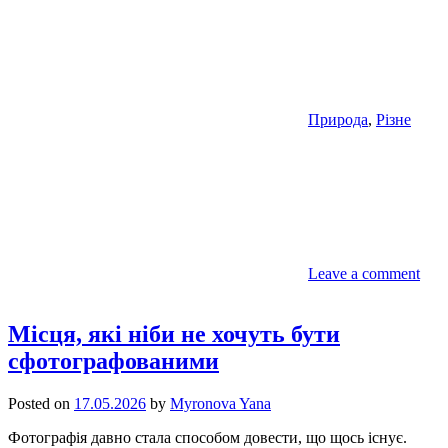
Природа
,
Різне
Leave a comment
Місця, які ніби не хочуть бути
сфотографованими
Posted on
17.05.2026
by
Myronova Yana
Фотографія давно стала способом довести, що щось існує.