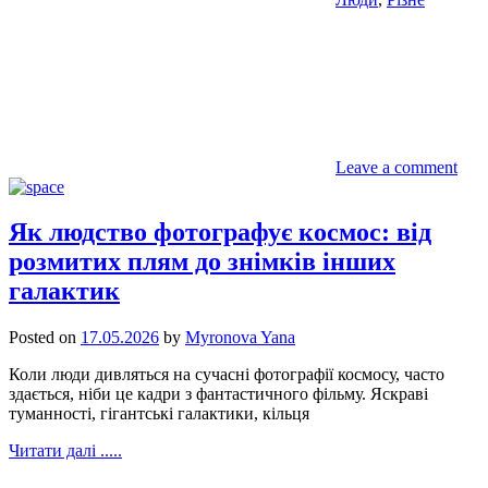
Leave a comment
Як людство фотографує космос: від
розмитих плям до знімків інших
галактик
Posted on
17.05.2026
by
Myronova Yana
Коли люди дивляться на сучасні фотографії космосу, часто
здається, ніби це кадри з фантастичного фільму. Яскраві
туманності, гігантські галактики, кільця
Читати далі .....