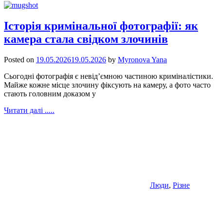
Історія кримінальної фотографії: як
камера стала свідком злочинів
Posted on
19.05.2026
19.05.2026
by
Myronova Yana
Сьогодні фотографія є невід’ємною частиною криміналістики.
Майже кожне місце злочину фіксують на камеру, а фото часто
стають головним доказом у
Читати далі .....
Люди
,
Різне