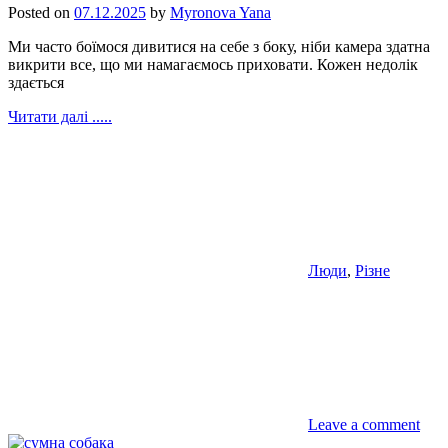
Posted on
07.12.2025
by
Myronova Yana
Ми часто боїмося дивитися на себе з боку, ніби камера здатна
викрити все, що ми намагаємось приховати. Кожен недолік
здається
Читати далі .....
Люди
,
Різне
Leave a comment