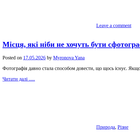
Leave a comment
Місця, які ніби не хочуть бути сфотог
Posted on
17.05.2026
by
Myronova Yana
Фотографія давно стала способом довести, що щось існує. Якщо 
Читати далі .....
Природа
,
Різне