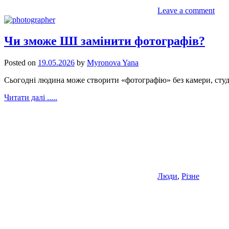
Leave a comment
Чи зможе ШІ замінити фотографів?
Posted on
19.05.2026
by
Myronova Yana
Сьогодні людина може створити «фотографію» без камери, студії,
Читати далі .....
Люди
,
Різне