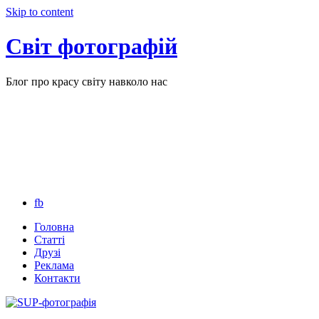
Skip to content
Світ фотографій
Блог про красу світу навколо нас
fb
Головна
Статті
Друзі
Реклама
Контакти