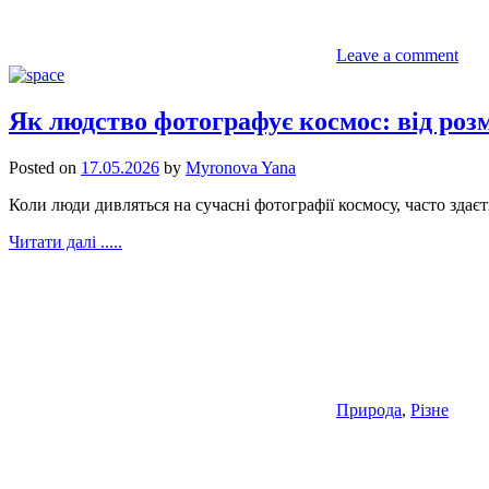
Leave a comment
Як людство фотографує космос: від роз
Posted on
17.05.2026
by
Myronova Yana
Коли люди дивляться на сучасні фотографії космосу, часто здаєт
Читати далі .....
Природа
,
Різне