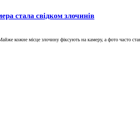
мера стала свідком злочинів
Майже кожне місце злочину фіксують на камеру, а фото часто ст