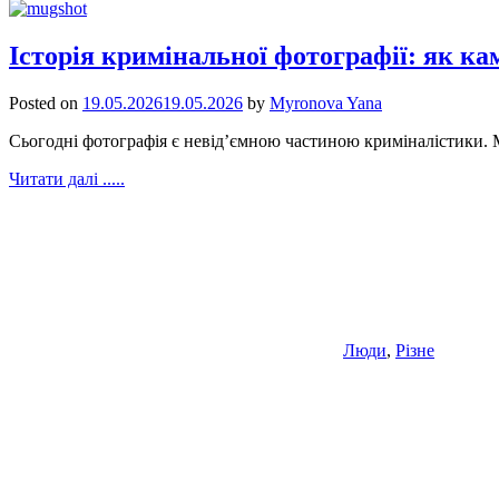
Історія кримінальної фотографії: як ка
Posted on
19.05.2026
19.05.2026
by
Myronova Yana
Сьогодні фотографія є невід’ємною частиною криміналістики. 
Читати далі .....
Люди
,
Різне