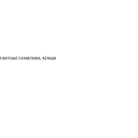
гантські галактики, кільця