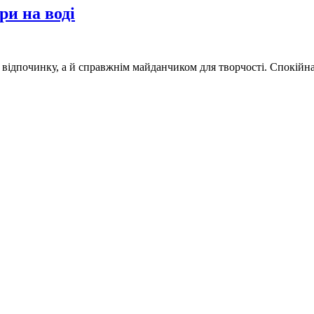
ри на воді
ідпочинку, а й справжнім майданчиком для творчості. Спокійна 