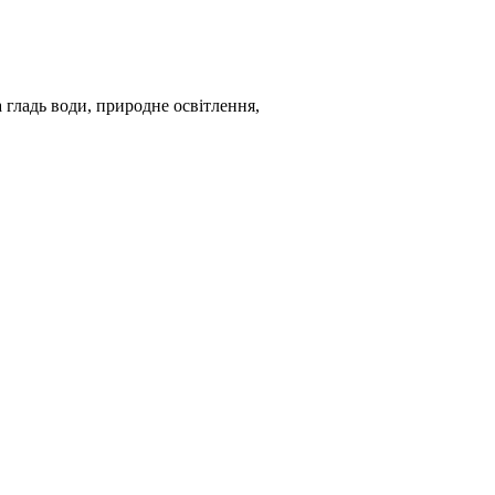
гладь води, природне освітлення,