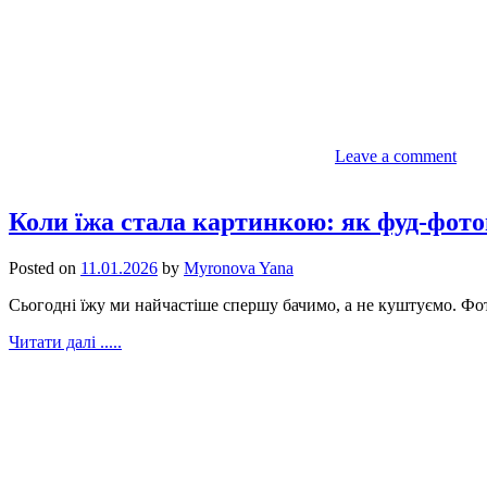
Leave a comment
Коли їжа стала картинкою: як фуд-фотог
Posted on
11.01.2026
by
Myronova Yana
Сьогодні їжу ми найчастіше спершу бачимо, а не куштуємо. Фот
Читати далі .....