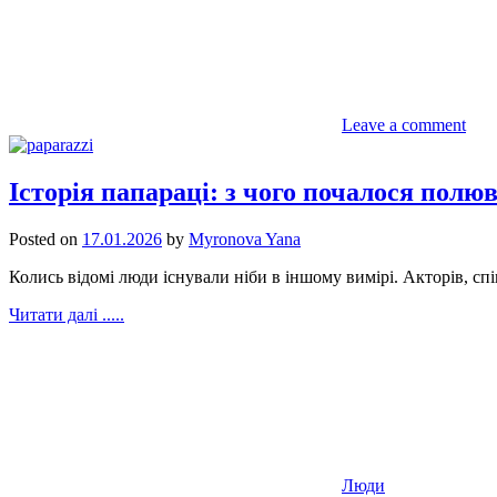
Leave a comment
Історія папараці: з чого почалося полю
Posted on
17.01.2026
by
Myronova Yana
Колись відомі люди існували ніби в іншому вимірі. Акторів, спі
Читати далі .....
Люди