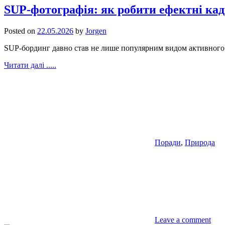
SUP-фотографія: як робити ефектні кад
Posted on
22.05.2026
by
Jorgen
SUP-бординг давно став не лише популярним видом активного в
Читати далі .....
Поради
,
Природа
Leave a comment