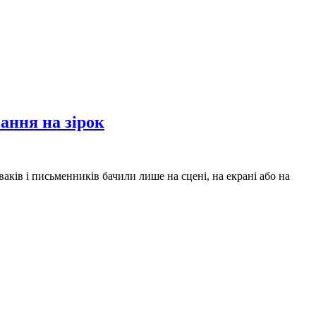
вання на зірок
ваків і письменників бачили лише на сцені, на екрані або на