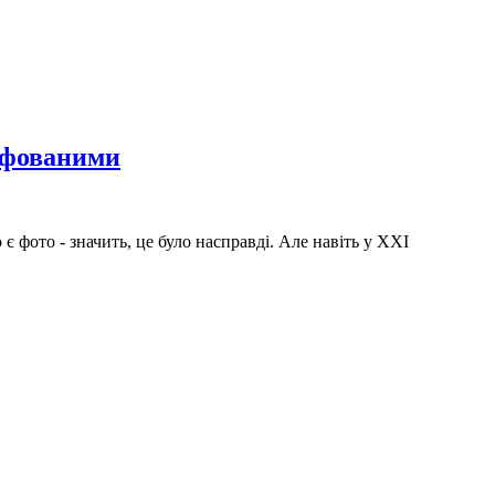
рафованими
є фото - значить, це було насправді. Але навіть у XXI