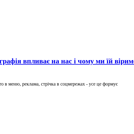
рафія впливає на нас і чому ми їй вірим
о в меню, реклама, стрічка в соцмережах - усе це формує