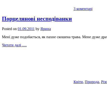
3 коментарі
Порцелянові несподіванки
Posted on
01.09.2011
by
Ярина
Мені дуже подобається, як пахне скошена трава. Мене дуже дра
Читати далі .....
Квіти
,
Природа
,
Різ