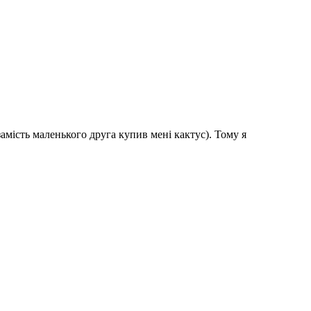
замість маленького друга купив мені кактус). Тому я