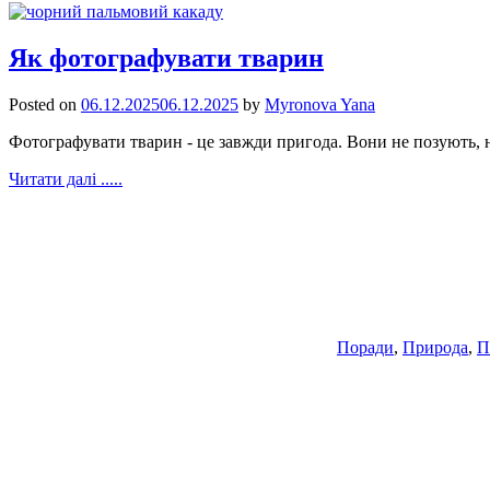
Як фотографувати тварин
Posted on
06.12.2025
06.12.2025
by
Myronova Yana
Фотографувати тварин - це завжди пригода. Вони не позують, н
Читати далі .....
Поради
,
Природа
,
П