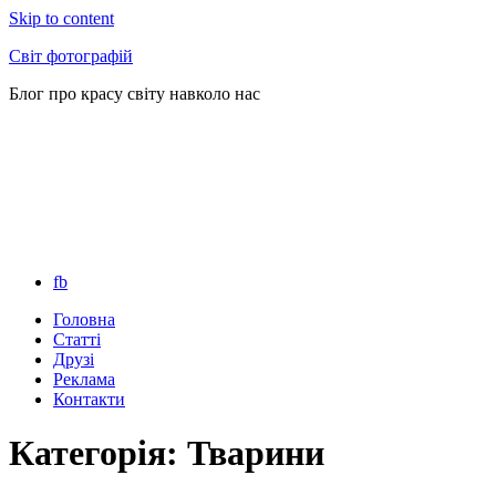
Skip to content
Світ фотографій
Блог про красу світу навколо нас
fb
Головна
Статті
Друзі
Реклама
Контакти
Категорія: Тварини