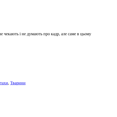
е чекають і не думають про кадр, але саме в цьому
тахи
,
Тварини