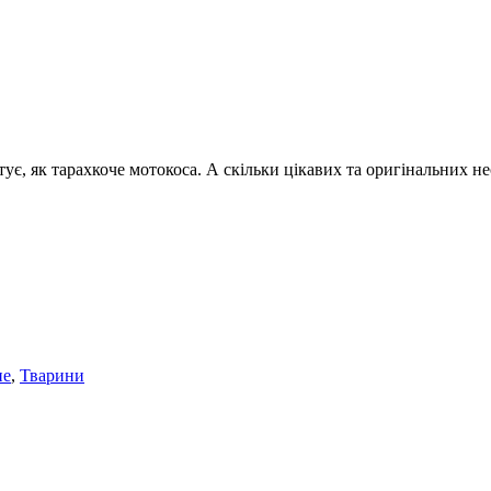
тує, як тарахкоче мотокоса. А скільки цікавих та оригінальних 
не
,
Тварини