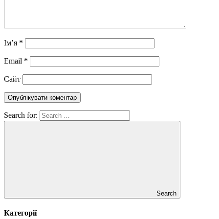
Ім’я
*
Email
*
Сайт
Search for:
Search
Категорії