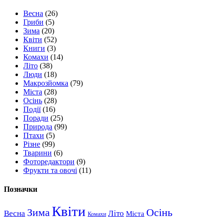
Весна
(26)
Гриби
(5)
Зима
(20)
Квіти
(52)
Книги
(3)
Комахи
(14)
Літо
(38)
Люди
(18)
Макрозйомка
(79)
Міста
(28)
Осінь
(28)
Події
(16)
Поради
(25)
Природа
(99)
Птахи
(5)
Різне
(99)
Тварини
(6)
Фоторедактори
(9)
Фрукти та овочі
(11)
Позначки
Квіти
Зима
Осінь
Весна
Літо
Міста
Комахи