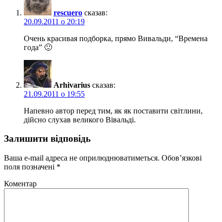
rescuero
сказав:
20.09.2011 о 20:19
Очень красивая подборка, прямо Вивальди, “Времена
года” 🙂
Arhivarius
сказав:
21.09.2011 о 19:55
Напевно автор перед тим, як як поставити світлини,
дійсно слухав великого Вівальді.
Залишити відповідь
Ваша e-mail адреса не оприлюднюватиметься.
Обов’язкові
поля позначені
*
Коментар