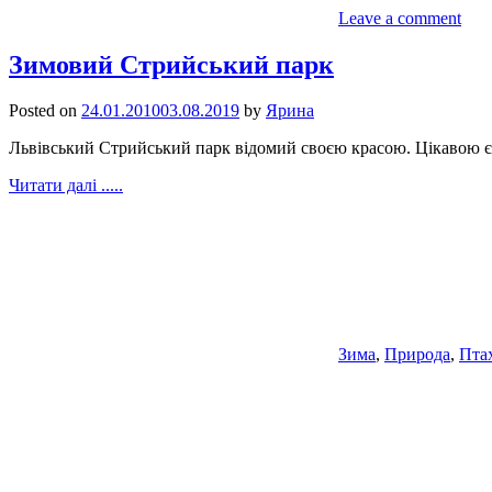
Leave a comment
Зимовий Стрийський парк
Posted on
24.01.2010
03.08.2019
by
Ярина
Львівський Стрийський парк відомий своєю красою. Цікавою є і
Читати далі .....
Зима
,
Природа
,
Пта