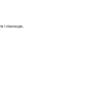
в і пішоходів,