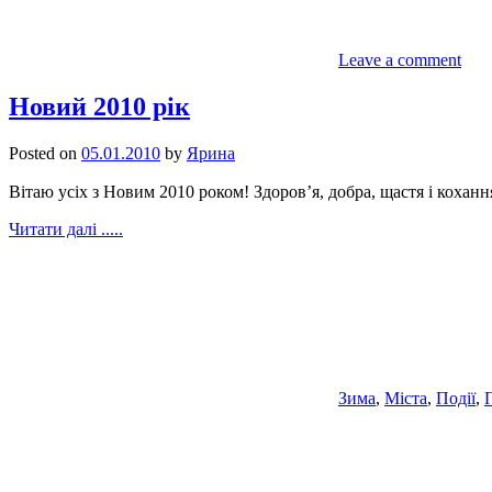
Leave a comment
Новий 2010 рік
Posted on
05.01.2010
by
Ярина
Вітаю усіх з Новим 2010 роком! Здоров’я, добра, щастя і коханн
Читати далі .....
Зима
,
Міста
,
Події
,