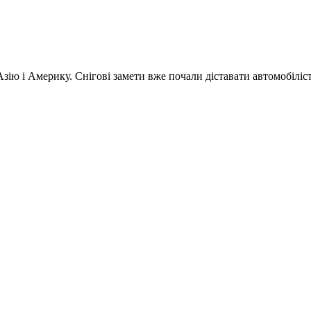
зію і Америку. Снігові замети вже почали діставати автомобілісті