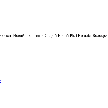
 свят: Новий Рік, Різдво, Старий Новий Рік і Василія, Водохрещ
а