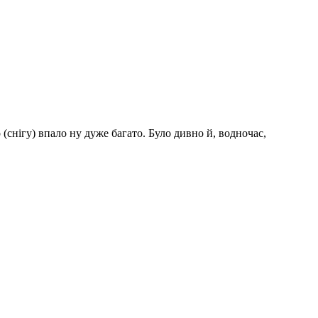
(снігу) впало ну дуже багато. Було дивно й, водночас,