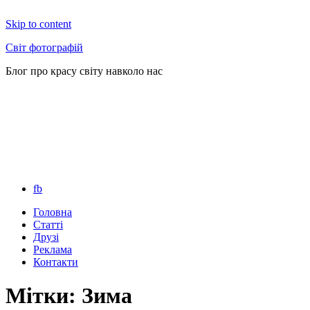
Skip to content
Світ фотографій
Блог про красу світу навколо нас
fb
Головна
Статті
Друзі
Реклама
Контакти
Мітки: Зима