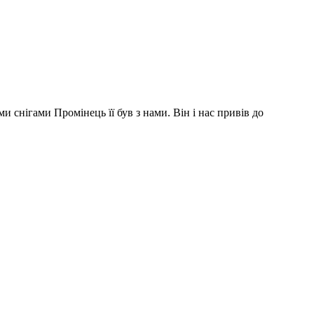
 снігами Промінець її був з нами. Він і нас привів до