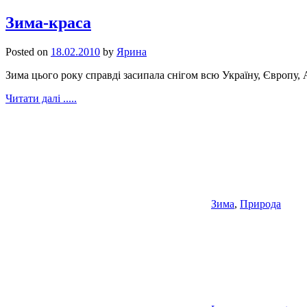
Зима-краса
Posted on
18.02.2010
by
Ярина
Зима цього року справді засипала снігом всю Україну, Європу, А
Читати далі .....
Зима
,
Природа