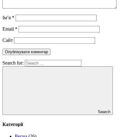
Ім’я
*
Email
*
Сайт
Search for:
Search
Категорії
Весна
(26)