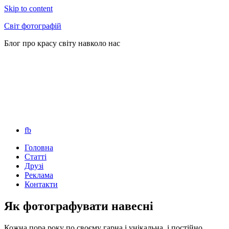
Skip to content
Світ фотографій
Блог про красу світу навколо нас
fb
Головна
Статті
Друзі
Реклама
Контакти
Як фотографувати навесні
Кожна пора року по своєму гарна і унікальна, і постійно