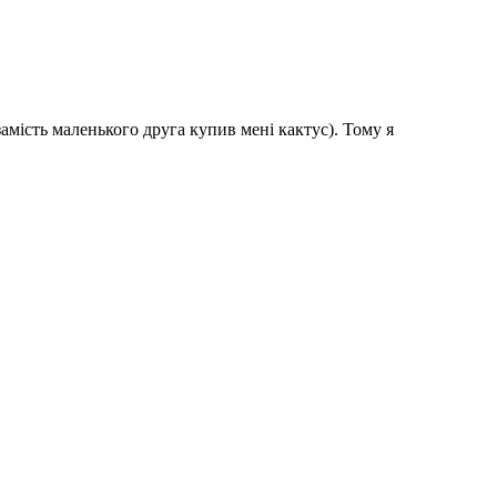
замість маленького друга купив мені кактус). Тому я