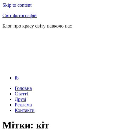
Skip to content
Світ фотографій
Блог про красу світу навколо нас
fb
Головна
Статті
Друзі
Реклама
Контакти
Мітки: кіт