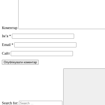
Коментар
Ім’я
*
Email
*
Сайт
Search for: