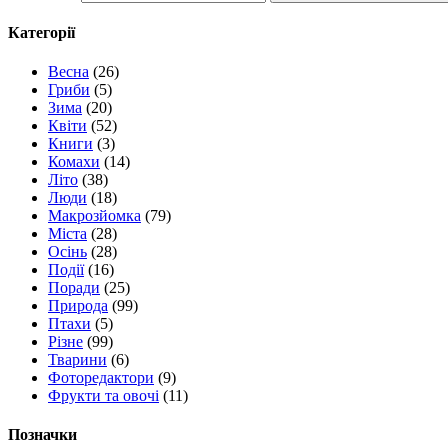
Категорії
Весна
(26)
Гриби
(5)
Зима
(20)
Квіти
(52)
Книги
(3)
Комахи
(14)
Літо
(38)
Люди
(18)
Макрозйомка
(79)
Міста
(28)
Осінь
(28)
Події
(16)
Поради
(25)
Природа
(99)
Птахи
(5)
Різне
(99)
Тварини
(6)
Фоторедактори
(9)
Фрукти та овочі
(11)
Позначки