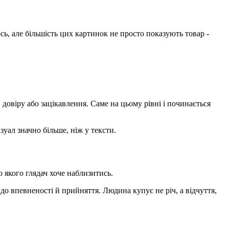
сь, але більшість цих картинок не просто показують товар -
довіру або зацікавлення. Саме на цьому рівні і починається
уал значно більше, ніж у тексти.
 якого глядач хоче наблизитись.
 до впевненості й прийняття. Людина купує не річ, а відчуття,