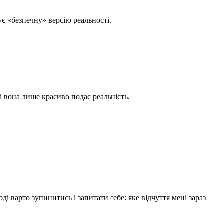
ує «безпечну» версію реальності.
і вона лише красиво подає реальність.
варто зупинитись і запитати себе: яке відчуття мені зараз