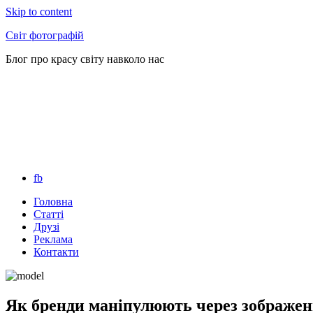
Skip to content
Світ фотографій
Блог про красу світу навколо нас
fb
Головна
Статті
Друзі
Реклама
Контакти
Як бренди маніпулюють через зображе