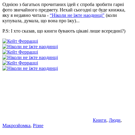
Однією з багатьох прочитаних ідей є спроба зробити гарні
фото звичайного предмету. Нехай сьогодні це буде книжка,
яку я недавно читала -
“Ніколи не їжте наодинці"
(коли
купувала, думала, що вона про їжу)...
P.S: І хто сказав, що книги бувають цікаві лише всередині?)
Книги
,
Люди
,
Макрозйомка
,
Різне