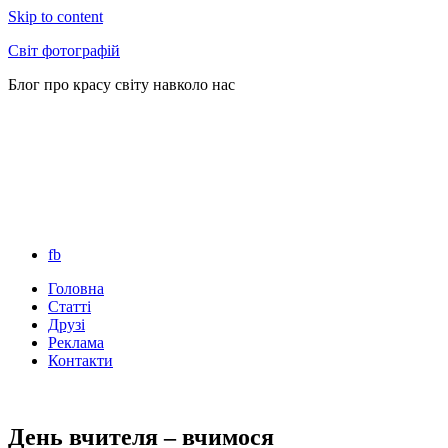
Skip to content
Світ фотографій
Блог про красу світу навколо нас
fb
Головна
Статті
Друзі
Реклама
Контакти
День вчителя – вчимося