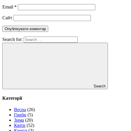
Email
*
Сайт
Search for:
Search
Категорії
Весна
(26)
Гриби
(5)
Зима
(20)
Квіти
(52)
Книги
(3)