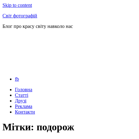
Skip to content
Світ фотографій
Блог про красу світу навколо нас
fb
Головна
Статті
Друзі
Реклама
Контакти
Мітки: подорож