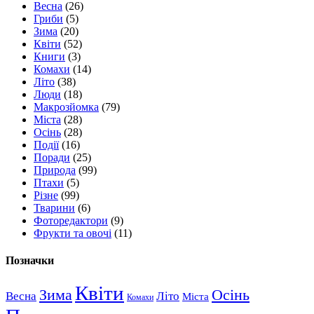
Весна
(26)
Гриби
(5)
Зима
(20)
Квіти
(52)
Книги
(3)
Комахи
(14)
Літо
(38)
Люди
(18)
Макрозйомка
(79)
Міста
(28)
Осінь
(28)
Події
(16)
Поради
(25)
Природа
(99)
Птахи
(5)
Різне
(99)
Тварини
(6)
Фоторедактори
(9)
Фрукти та овочі
(11)
Позначки
Квіти
Зима
Осінь
Весна
Літо
Міста
Комахи