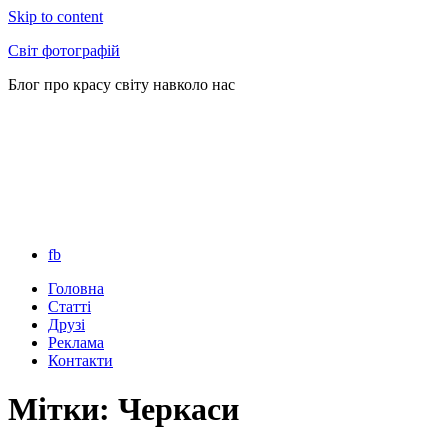
Skip to content
Світ фотографій
Блог про красу світу навколо нас
fb
Головна
Статті
Друзі
Реклама
Контакти
Мітки: Черкаси