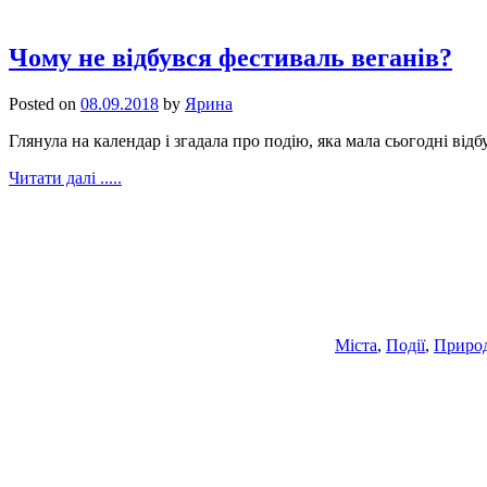
Чому не відбувся фестиваль веганів?
Posted on
08.09.2018
by
Ярина
Глянула на календар і згадала про подію, яка мала сьогодні відб
Читати далі .....
Міста
,
Події
,
Приро