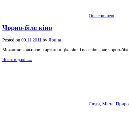
One comment
Чорно-біле кіно
Posted on
09.11.2011
by
Ярина
Можливо кольорові картинки цікавіші і веселіші, але чорно-бі
Читати далі .....
Люди
,
Міста
,
Приро