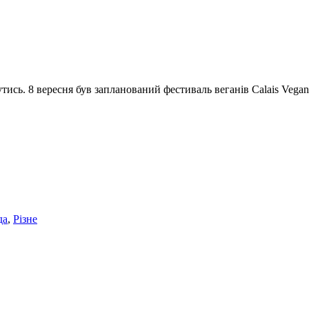
утись. 8 вересня був запланований фестиваль веганів Calais Vegan
да
,
Різне