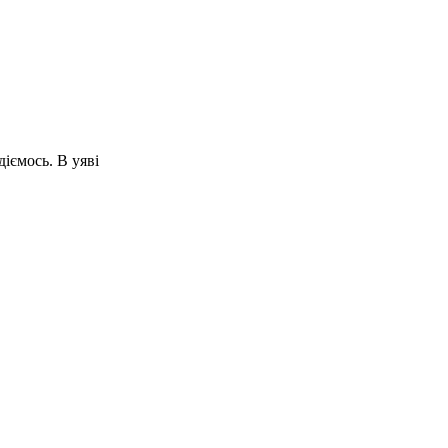
іємось. В уяві