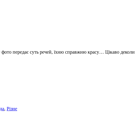
ле фото передає суть речей, їхню справжню красу… Цікаво деколи 
да
,
Різне